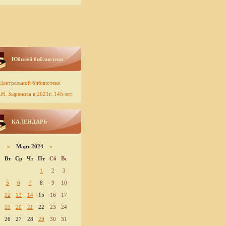
Юбилей библиотеки
Центральной библиотеке
Н. Зырянова в 2021г. 145 лет
КАЛЕНДАРЬ
«
Март 2024
»
Вт
Ср
Чт
Пт
Сб
Вс
1
2
3
5
6
7
8
9
10
12
13
14
15
16
17
19
20
21
22
23
24
26
27
28
29
30
31