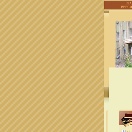
ГЛ
ВЕРС