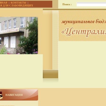
АВНАЯ
|
КОНТАКТЫ
|
Поиск :
ИЯ ДЛЯ СЛАБОВИДЯЩИХ
НАВИГАЦИЯ