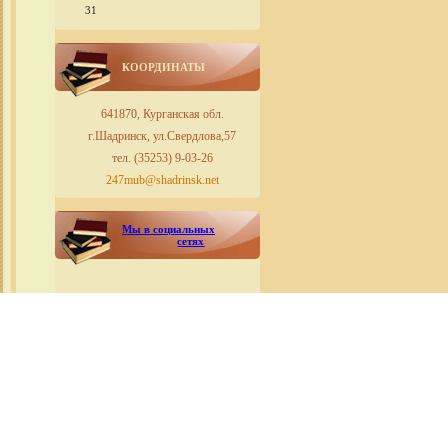
31
КООРДИНАТЫ
641870, Курганская обл.
г.Шадринск, ул.Свердлова,57
тел. (35253) 9-03-26
247mub@shadrinsk.net
Мы в социальных
сетях