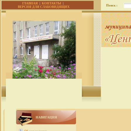
ГЛАВНАЯ
|
КОНТАКТЫ
|
Поиск :
ВЕРСИЯ ДЛЯ СЛАБОВИДЯЩИХ
НАВИГАЦИЯ