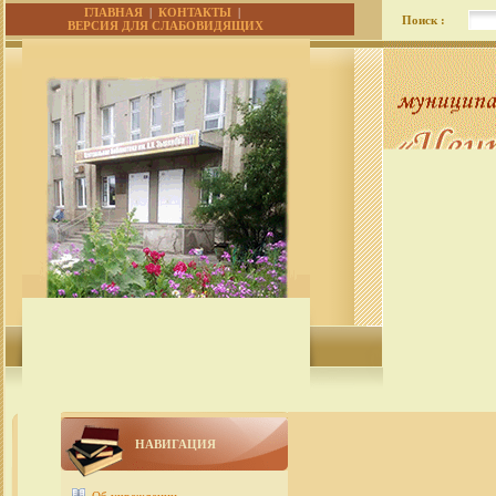
ГЛАВНАЯ
|
КОНТАКТЫ
|
Поиск :
ВЕРСИЯ ДЛЯ СЛАБОВИДЯЩИХ
НАВИГАЦИЯ