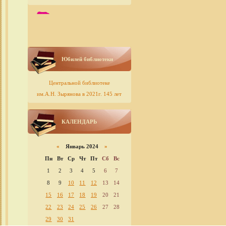
Юбилей библиотеки
Центральной библиотеке
им.А.Н. Зырянова в 2021г. 145 лет
КАЛЕНДАРЬ
«
Январь 2024
»
Пн
Вт
Ср
Чт
Пт
Сб
Вс
1
2
3
4
5
6
7
8
9
10
11
12
13
14
15
16
17
18
19
20
21
22
23
24
25
26
27
28
29
30
31