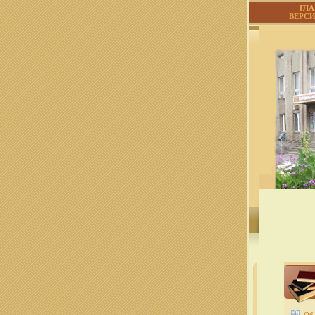
ГЛ
ВЕРС