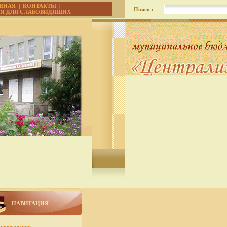
АВНАЯ
|
КОНТАКТЫ
|
Поиск :
ИЯ ДЛЯ СЛАБОВИДЯЩИХ
НАВИГАЦИЯ