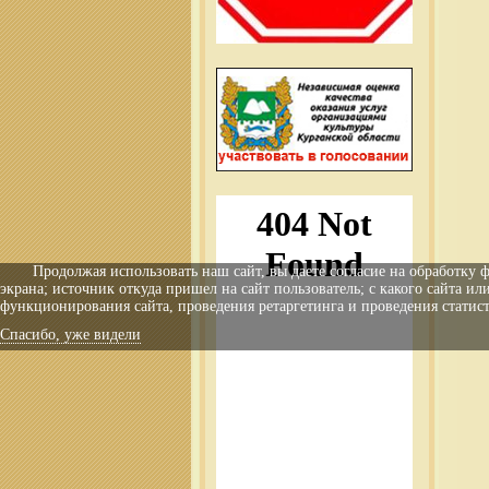
Продолжая использовать наш сайт, вы даете согласие на обработку 
экрана; источник откуда пришел на сайт пользователь; с какого сайта ил
функционирования сайта, проведения ретаргетинга и проведения статист
Спасибо, уже видели