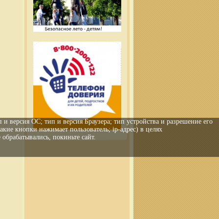
 и версия ОС; тип и версия Браузера; тип устройства и разрешение его
какие кнопки нажимает пользователь; ip-адрес) в целях
обрабатывались, покиньте сайт.