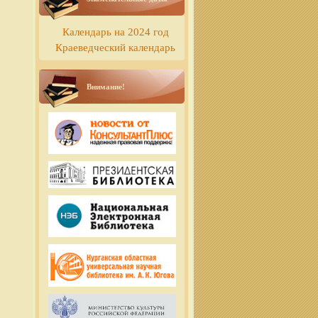
Календарь на 2024 год
Краеведческий календарь
Внимание!