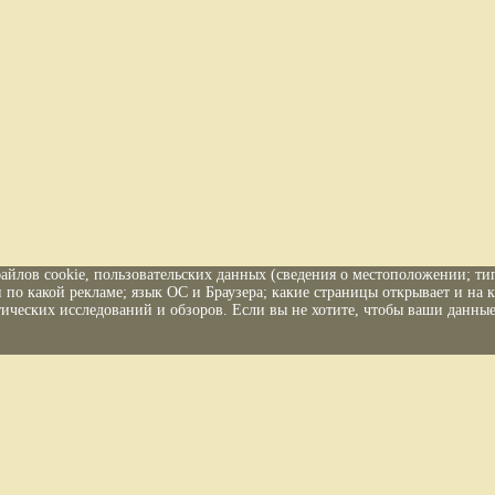
файлов cookie, пользовательских данных (сведения о местоположении; тип
и по какой рекламе; язык ОС и Браузера; какие страницы открывает и на 
ических исследований и обзоров. Если вы не хотите, чтобы ваши данные 