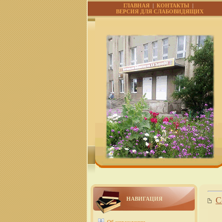
ГЛАВНАЯ
|
КОНТАКТЫ
|
ВЕРСИЯ ДЛЯ СЛАБОВИДЯЩИХ
С
НАВИГАЦИЯ