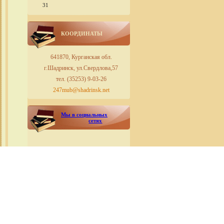
31
КООРДИНАТЫ
641870, Курганская обл.
г.Шадринск, ул.Свердлова,57
тел. (35253) 9-03-26
247mub@shadrinsk.net
Мы в социальных
сетях