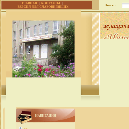
ГЛАВНАЯ
|
КОНТАКТЫ
|
Поиск :
ВЕРСИЯ ДЛЯ СЛАБОВИДЯЩИХ
НАВИГАЦИЯ