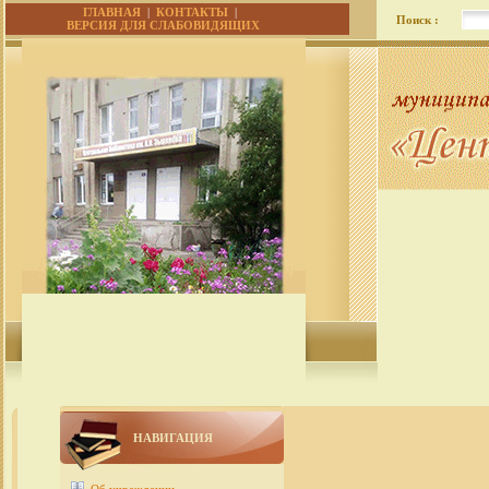
ГЛАВНАЯ
|
КОНТАКТЫ
|
Поиск :
ВЕРСИЯ ДЛЯ СЛАБОВИДЯЩИХ
НАВИГАЦИЯ