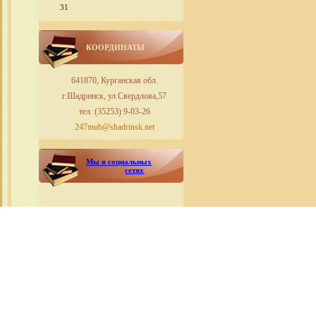
31
КООРДИНАТЫ
641870, Курганская обл.
г.Шадринск, ул.Свердлова,57
тел. (35253) 9-03-26
247mub@shadrinsk.net
Мы в социальных
сетях