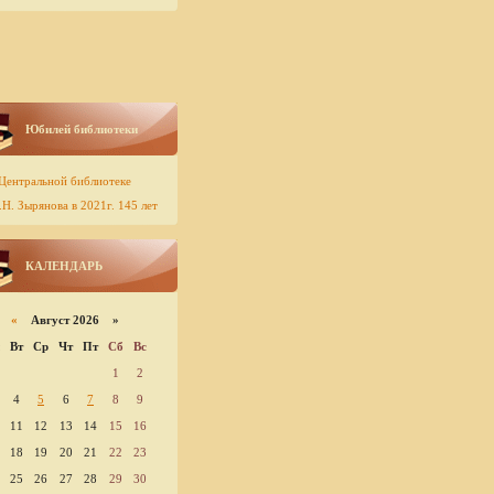
Юбилей библиотеки
Центральной библиотеке
Н. Зырянова в 2021г. 145 лет
КАЛЕНДАРЬ
«
Август 2026 »
Вт
Ср
Чт
Пт
Сб
Вс
1
2
4
5
6
7
8
9
11
12
13
14
15
16
18
19
20
21
22
23
25
26
27
28
29
30