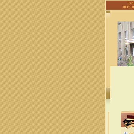
ГЛ
ВЕРС