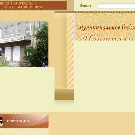
АВНАЯ
|
КОНТАКТЫ
|
Поиск :
ИЯ ДЛЯ СЛАБОВИДЯЩИХ
НАВИГАЦИЯ