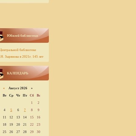
Юбилей библиотеки
Центральной библиотеке
Н. Зырянова в 2021г. 145 лет
КАЛЕНДАРЬ
«
Август 2026 »
Вт
Ср
Чт
Пт
Сб
Вс
1
2
4
5
6
7
8
9
11
12
13
14
15
16
18
19
20
21
22
23
25
26
27
28
29
30