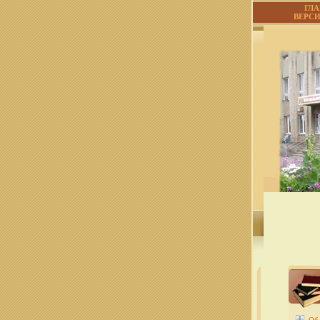
ГЛ
ВЕРС