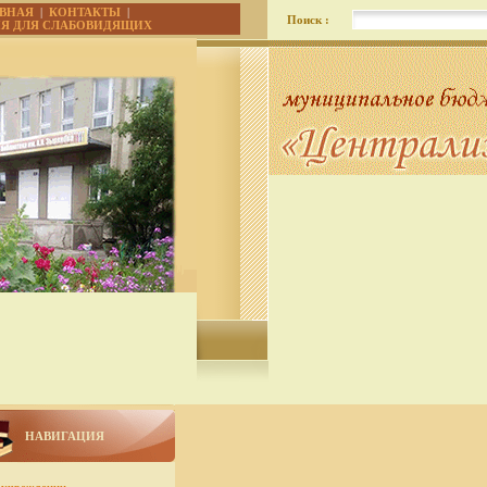
АВНАЯ
|
КОНТАКТЫ
|
Поиск :
ИЯ ДЛЯ СЛАБОВИДЯЩИХ
НАВИГАЦИЯ