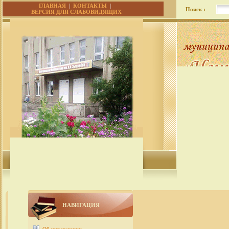
ГЛАВНАЯ
|
КОНТАКТЫ
|
Поиск :
ВЕРСИЯ ДЛЯ СЛАБОВИДЯЩИХ
НАВИГАЦИЯ