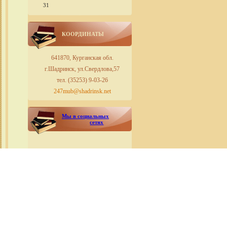
31
КООРДИНАТЫ
641870, Курганская обл.
г.Шадринск, ул.Свердлова,57
тел. (35253) 9-03-26
247mub@shadrinsk.net
Мы в социальных
сетях