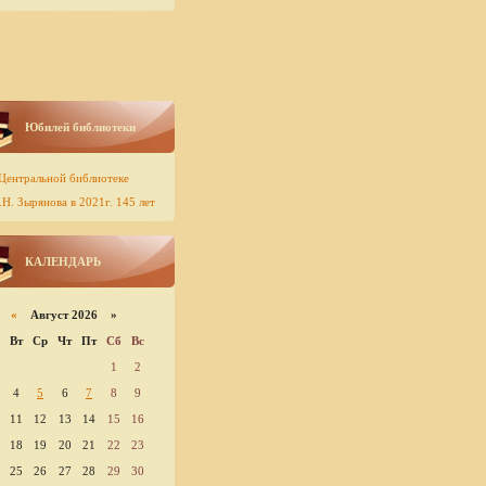
Юбилей библиотеки
Центральной библиотеке
Н. Зырянова в 2021г. 145 лет
КАЛЕНДАРЬ
«
Август 2026 »
Вт
Ср
Чт
Пт
Сб
Вс
1
2
4
5
6
7
8
9
11
12
13
14
15
16
18
19
20
21
22
23
25
26
27
28
29
30