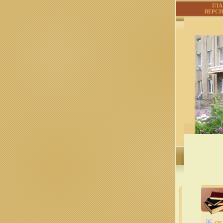
ГЛ
ВЕРС