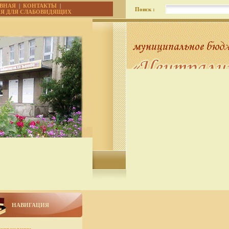
АВНАЯ
|
КОНТАКТЫ
|
Поиск :
ИЯ ДЛЯ СЛАБОВИДЯЩИХ
НАВИГАЦИЯ