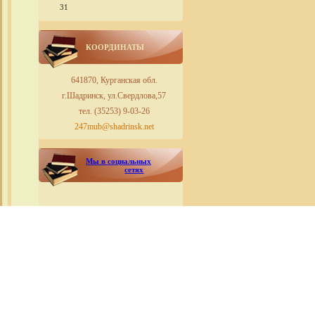
31
КООРДИНАТЫ
641870, Курганская обл.
г.Шадринск, ул.Свердлова,57
тел. (35253) 9-03-26
247mub@shadrinsk.net
Мы в социальных
сетях