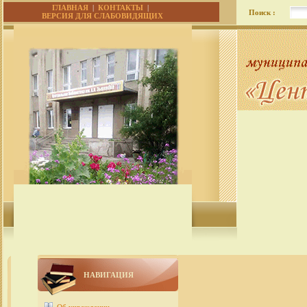
ГЛАВНАЯ
|
КОНТАКТЫ
|
Поиск :
ВЕРСИЯ ДЛЯ СЛАБОВИДЯЩИХ
НАВИГАЦИЯ