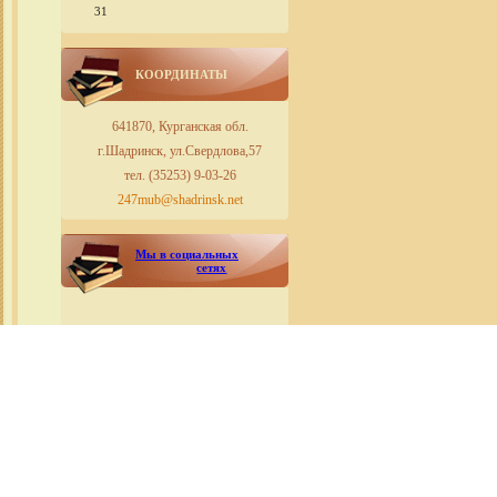
31
КООРДИНАТЫ
641870, Курганская обл.
г.Шадринск, ул.Свердлова,57
тел. (35253) 9-03-26
247mub@shadrinsk.net
Мы в социальных
сетях