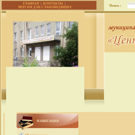
ГЛАВНАЯ
|
КОНТАКТЫ
|
Поиск :
ВЕРСИЯ ДЛЯ СЛАБОВИДЯЩИХ
НАВИГАЦИЯ