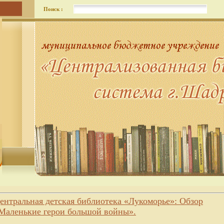
Поиск :
ентральная детская библиотека «Лукоморье»: Обзор
Маленькие герои большой войны».