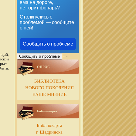
яма на дороге,
не горит фонарь?
Столкнулись с
проблемой — сообщите
о ней!
Сообщить о проблеме
ющий,
Сообщить о проблеме
-->
тской
рье».
ОПРОС
льга.
БИБЛИОТЕКА
НОВОГО ПОКОЛЕНИЯ
ВАШЕ МНЕНИЕ
Библиокарта
Библиокарта
г. Шадринска