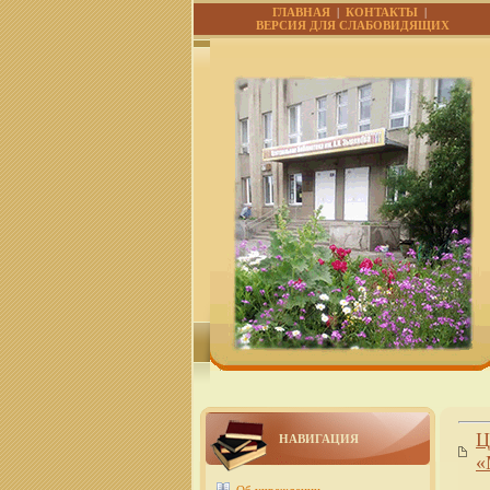
ГЛАВНАЯ
|
КОНТАКТЫ
|
ВЕРСИЯ ДЛЯ СЛАБОВИДЯЩИХ
Ц
НАВИГАЦИЯ
«