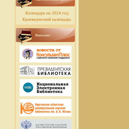
Календарь на 2024 год
Краеведческий календарь
Внимание!