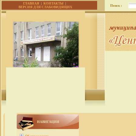
ГЛАВНАЯ
|
КОНТАКТЫ
|
Поиск :
ВЕРСИЯ ДЛЯ СЛАБОВИДЯЩИХ
НАВИГАЦИЯ