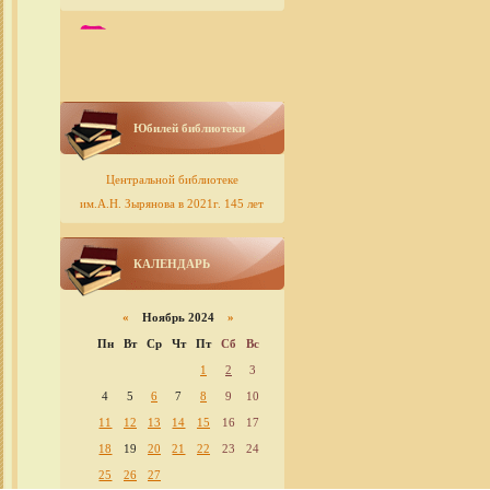
Юбилей библиотеки
Центральной библиотеке
им.А.Н. Зырянова в 2021г. 145 лет
КАЛЕНДАРЬ
«
Ноябрь 2024
»
Пн
Вт
Ср
Чт
Пт
Сб
Вс
1
2
3
4
5
6
7
8
9
10
11
12
13
14
15
16
17
18
19
20
21
22
23
24
25
26
27