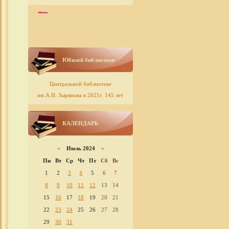
Юбилей библиотеки
Центральной библиотеке
им.А.Н. Зырянова в 2021г. 145 лет
КАЛЕНДАРЬ
«
Июль 2024
»
Пн
Вт
Ср
Чт
Пт
Сб
Вс
1
2
3
4
5
6
7
8
9
10
11
12
13
14
15
16
17
18
19
20
21
22
23
24
25
26
27
28
29
30
31