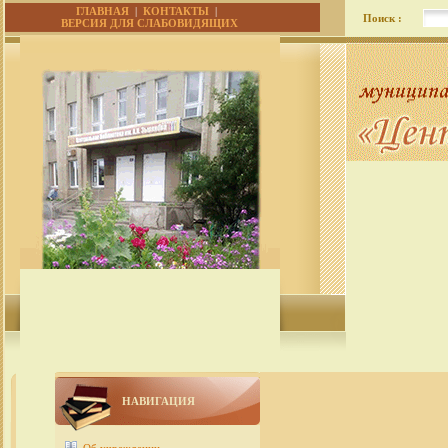
ГЛАВНАЯ
|
КОНТАКТЫ
|
Поиск :
ВЕРСИЯ ДЛЯ СЛАБОВИДЯЩИХ
НАВИГАЦИЯ