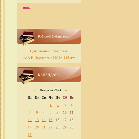
Юбилей библиотеки
Центральной библиотеке
им.А.Н. Зырянова в 2021г. 145 лет
КАЛЕНДАРЬ
«
Февраль 2024
»
Пн
Вт
Ср
Чт
Пт
Сб
Вс
1
2
3
4
5
6
7
8
9
10
11
12
13
14
15
16
17
18
19
20
21
22
23
24
25
26