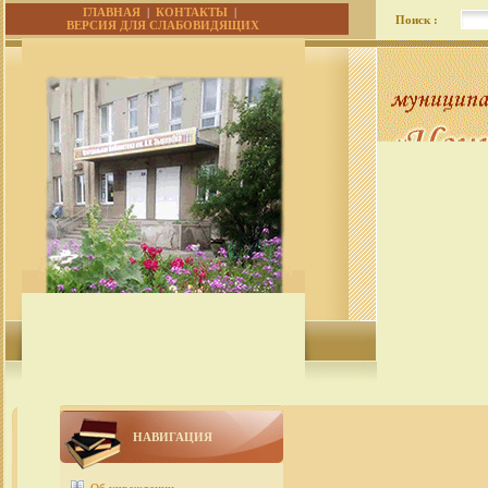
ГЛАВНАЯ
|
КОНТАКТЫ
|
Поиск :
ВЕРСИЯ ДЛЯ СЛАБОВИДЯЩИХ
НАВИГАЦИЯ