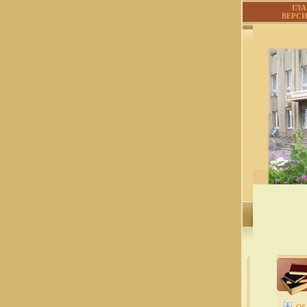
ГЛ
ВЕРС