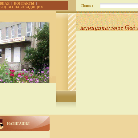
АВНАЯ
|
КОНТАКТЫ
|
Поиск :
ИЯ ДЛЯ СЛАБОВИДЯЩИХ
НАВИГАЦИЯ