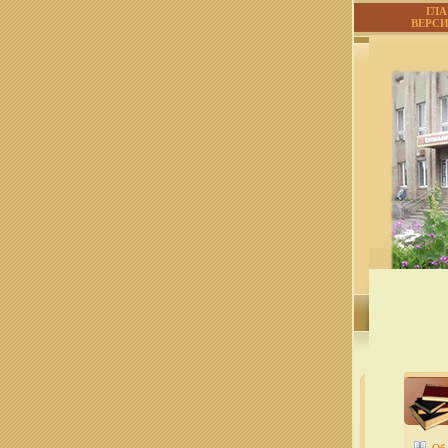
ГЛ
ВЕРС