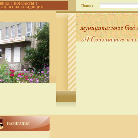
АВНАЯ
|
КОНТАКТЫ
|
Поиск :
ИЯ ДЛЯ СЛАБОВИДЯЩИХ
НАВИГАЦИЯ