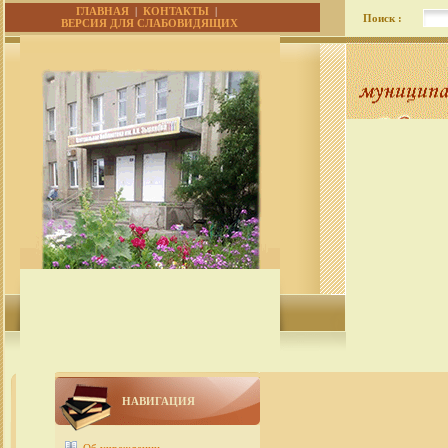
ГЛАВНАЯ
|
КОНТАКТЫ
|
Поиск :
ВЕРСИЯ ДЛЯ СЛАБОВИДЯЩИХ
НАВИГАЦИЯ