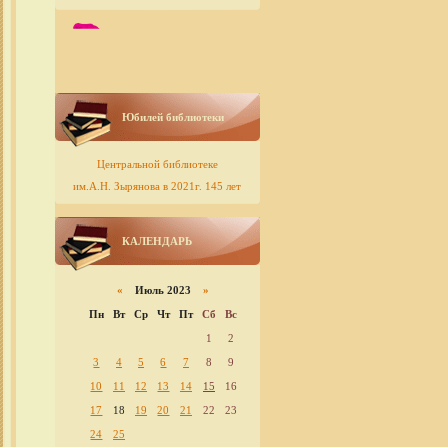
Юбилей библиотеки
Центральной библиотеке
им.А.Н. Зырянова в 2021г. 145 лет
КАЛЕНДАРЬ
«
Июль 2023
»
Пн
Вт
Ср
Чт
Пт
Сб
Вс
1
2
3
4
5
6
7
8
9
10
11
12
13
14
15
16
17
18
19
20
21
22
23
24
25