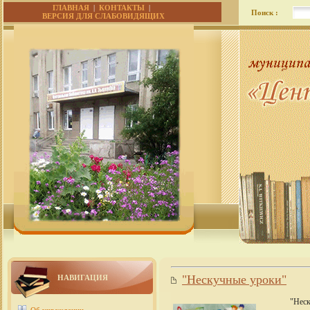
ГЛАВНАЯ
|
КОНТАКТЫ
|
Поиск :
ВЕРСИЯ ДЛЯ СЛАБОВИДЯЩИХ
"Нескучные уроки"
НАВИГАЦИЯ
"Неск