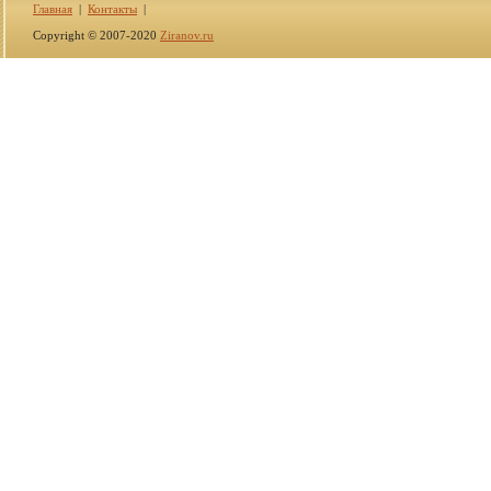
Главная
|
Контакты
|
Copyright © 2007-2020
Ziranov.ru