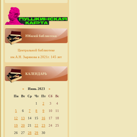
Юбилей библиотеки
Центральной библиотеке
им.А.Н. Зырянова в 2021г. 145 лет
КАЛЕНДАРЬ
«
Июнь 2023
»
Пн
Вт
Ср
Чт
Пт
Сб
Вс
1
2
3
4
5
6
7
8
9
10
11
12
13
14
15
16
17
18
19
20
21
22
23
24
25
26
27
28
29
30