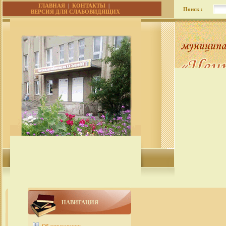
ГЛАВНАЯ
|
КОНТАКТЫ
|
Поиск :
ВЕРСИЯ ДЛЯ СЛАБОВИДЯЩИХ
НАВИГАЦИЯ