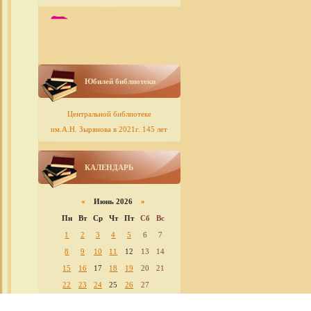
Юбилей библиотеки
Центральной библиотеке
им.А.Н. Зырянова в 2021г. 145 лет
КАЛЕНДАРЬ
«
Июнь 2026
»
Пн
Вт
Ср
Чт
Пт
Сб
Вс
1
2
3
4
5
6
7
8
9
10
11
12
13
14
15
16
17
18
19
20
21
22
23
24
25
26
27