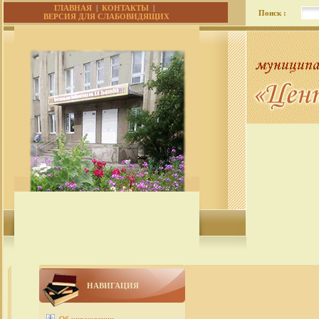
ГЛАВНАЯ
|
КОНТАКТЫ
|
Поиск :
ВЕРСИЯ ДЛЯ СЛАБОВИДЯЩИХ
НАВИГАЦИЯ