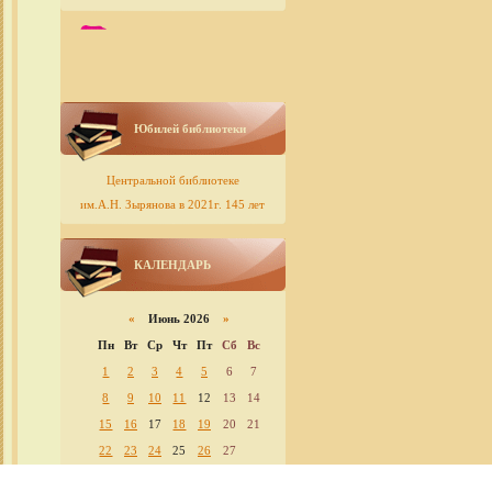
Юбилей библиотеки
Центральной библиотеке
им.А.Н. Зырянова в 2021г. 145 лет
КАЛЕНДАРЬ
«
Июнь 2026
»
Пн
Вт
Ср
Чт
Пт
Сб
Вс
1
2
3
4
5
6
7
8
9
10
11
12
13
14
15
16
17
18
19
20
21
22
23
24
25
26
27