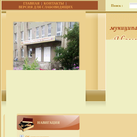
ГЛАВНАЯ
|
КОНТАКТЫ
|
Поиск :
ВЕРСИЯ ДЛЯ СЛАБОВИДЯЩИХ
НАВИГАЦИЯ