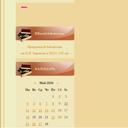
Юбилей библиотеки
Центральной библиотеке
им.А.Н. Зырянова в 2021г. 145 лет
КАЛЕНДАРЬ
«
Май 2026
»
Пн
Вт
Ср
Чт
Пт
Сб
Вс
1
2
3
4
5
6
7
8
9
10
11
12
13
14
15
16
17
18
19
20
21
22
23
24
25
26
27
28