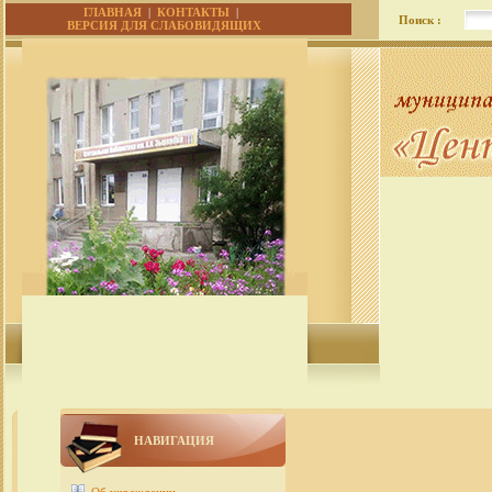
ГЛАВНАЯ
|
КОНТАКТЫ
|
Поиск :
ВЕРСИЯ ДЛЯ СЛАБОВИДЯЩИХ
НАВИГАЦИЯ