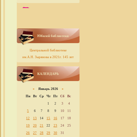
Юбилей библиотеки
Центральной библиотеке
им.А.Н. Зырянова в 2021г. 145 лет
КАЛЕНДАРЬ
«
Январь 2026
»
Пн
Вт
Ср
Чт
Пт
Сб
Вс
1
2
3
4
5
6
7
8
9
10
11
12
13
14
15
16
17
18
19
20
21
22
23
24
25
26
27
28
29
30
31