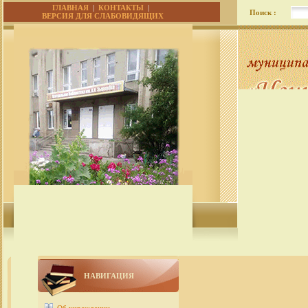
ГЛАВНАЯ
|
КОНТАКТЫ
|
Поиск :
ВЕРСИЯ ДЛЯ СЛАБОВИДЯЩИХ
НАВИГАЦИЯ