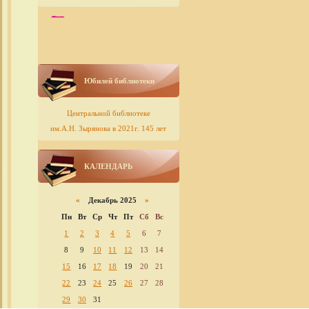
Юбилей библиотеки
Центральной библиотеке
им.А.Н. Зырянова в 2021г. 145 лет
КАЛЕНДАРЬ
«
Декабрь 2025
»
Пн
Вт
Ср
Чт
Пт
Сб
Вс
1
2
3
4
5
6
7
8
9
10
11
12
13
14
15
16
17
18
19
20
21
22
23
24
25
26
27
28
29
30
31