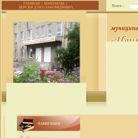
ГЛАВНАЯ
|
КОНТАКТЫ
|
Поиск :
ВЕРСИЯ ДЛЯ СЛАБОВИДЯЩИХ
НАВИГАЦИЯ