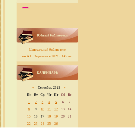
Юбилей библиотеки
Центральной библиотеке
им.А.Н. Зырянова в 2021г. 145 лет
КАЛЕНДАРЬ
«
Сентябрь 2025
»
Пн
Вт
Ср
Чт
Пт
Сб
Вс
1
2
3
4
5
6
7
8
9
10
11
12
13
14
15
16
17
18
19
20
21
22
23
24
25
26