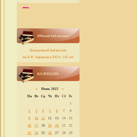
Юбилей библиотеки
Центральной библиотеке
им.А.Н. Зырянова в 2021г. 145 лет
КАЛЕНДАРЬ
«
Июнь 2025
»
Пн
Вт
Ср
Чт
Пт
Сб
Вс
1
2
3
4
5
6
7
8
9
10
11
12
13
14
15
16
17
18
19
20
21
22
23
24
25
26
27
28
29