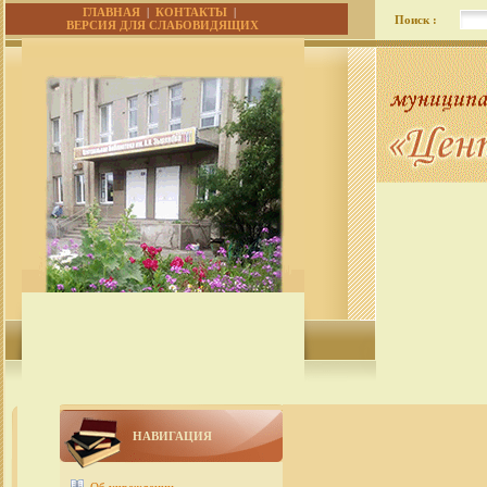
ГЛАВНАЯ
|
КОНТАКТЫ
|
Поиск :
ВЕРСИЯ ДЛЯ СЛАБОВИДЯЩИХ
НАВИГАЦИЯ