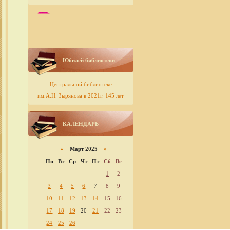
Юбилей библиотеки
Центральной библиотеке
им.А.Н. Зырянова в 2021г. 145 лет
КАЛЕНДАРЬ
«
Март 2025
»
Пн
Вт
Ср
Чт
Пт
Сб
Вс
1
2
3
4
5
6
7
8
9
10
11
12
13
14
15
16
17
18
19
20
21
22
23
24
25
26