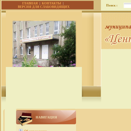
ГЛАВНАЯ
|
КОНТАКТЫ
|
Поиск :
ВЕРСИЯ ДЛЯ СЛАБОВИДЯЩИХ
НАВИГАЦИЯ