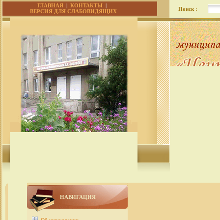
ГЛАВНАЯ
|
КОНТАКТЫ
|
Поиск :
ВЕРСИЯ ДЛЯ СЛАБОВИДЯЩИХ
НАВИГАЦИЯ