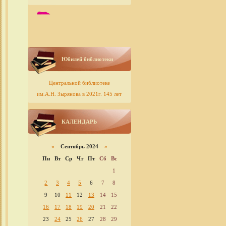
Юбилей библиотеки
Центральной библиотеке
им.А.Н. Зырянова в 2021г. 145 лет
КАЛЕНДАРЬ
«
Сентябрь 2024
»
Пн
Вт
Ср
Чт
Пт
Сб
Вс
1
2
3
4
5
6
7
8
9
10
11
12
13
14
15
16
17
18
19
20
21
22
23
24
25
26
27
28
29