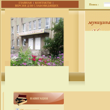
ГЛАВНАЯ
|
КОНТАКТЫ
|
Поиск :
ВЕРСИЯ ДЛЯ СЛАБОВИДЯЩИХ
НАВИГАЦИЯ