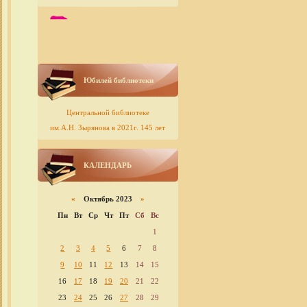
Юбилей библиотеки
Центральной библиотеке
им.А.Н. Зырянова в 2021г. 145 лет
КАЛЕНДАРЬ
«
Октябрь 2023
»
Пн
Вт
Ср
Чт
Пт
Сб
Вс
1
2
3
4
5
6
7
8
9
10
11
12
13
14
15
16
17
18
19
20
21
22
23
24
25
26
27
28
29